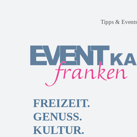
Tipps & Event
FREIZEIT.
GENUSS.
KULTUR.