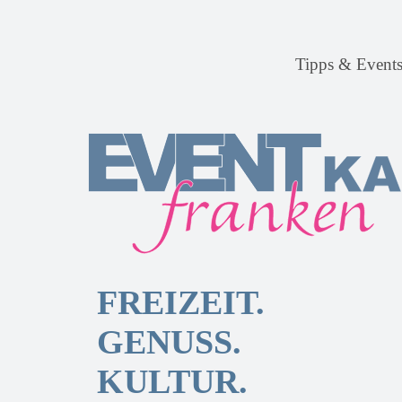
Tipps & Event
FREIZEIT.
GENUSS.
KULTUR.