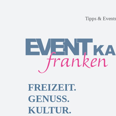
Tipps & Event
FREIZEIT.
GENUSS.
KULTUR.