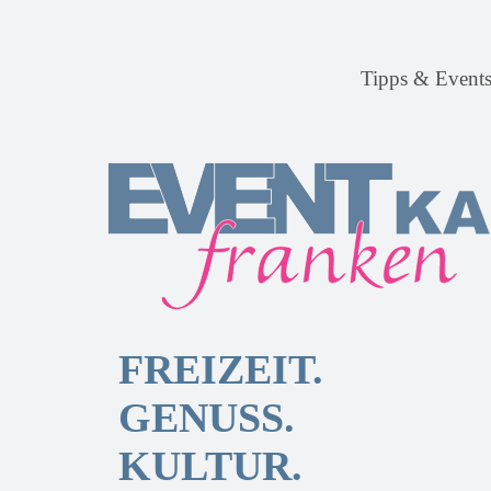
Tipps & Event
FREIZEIT.
GENUSS.
KULTUR.