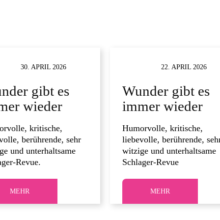
TER
30. APRIL 2026
THEATER
22. APRIL 2026
nder gibt es
Wunder gibt es
mer wieder
immer wieder
rvolle, kritische,
Humorvolle, kritische,
volle, berührende, sehr
liebevolle, berührende, seh
ige und unterhaltsame
witzige und unterhaltsame
ager-Revue.
Schlager-Revue
MEHR
MEHR