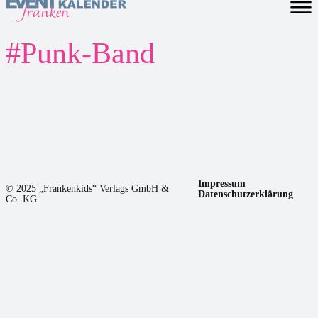
#
Punk-Band
Impressum
© 2025 „Frankenkids“ Verlags GmbH &
Datenschutzerklärung
Co. KG