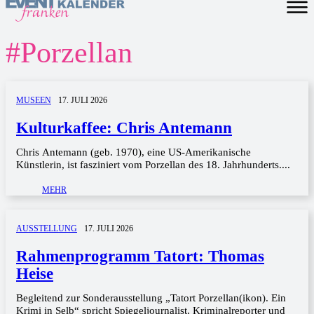
#
Porzellan
MUSEEN
17. JULI 2026
Kulturkaffee: Chris Antemann
Chris Antemann (geb. 1970), eine US-Amerikanische
Künstlerin, ist fasziniert vom Porzellan des 18. Jahrhunderts....
MEHR
AUSSTELLUNG
17. JULI 2026
Rahmenprogramm Tatort: Thomas
Heise
Begleitend zur Sonderausstellung „Tatort Porzellan(ikon). Ein
Krimi in Selb“ spricht Spiegeljournalist, Kriminalreporter und