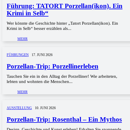
Führung: TATORT Porzellan(ikon). Ein
Krimi in Selb“
Wer könnte die Geschichte hinter „Tatort Porzellan(ikon). Ein
Krimi in Selb“ besser erzählen als...
MEHR
FÜHRUNGEN
17. JUNI 2026
Porzellan-Trip: Porzellinerleben
Tauchen Sie ein in den Alltag der Porzelliner! Wie arbeiteten,
lebten und wohnten die Menschen...
MEHR
AUSSTELLUNG
10. JUNI 2026
Porzellan-Trip: Rosenthal – Ein Mythos
Design, Geschichte und Kunst erleben! Erhalten Sie spannende