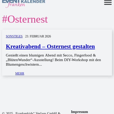
#
Osternest
SONSTIGES
23. FEBRUAR 2026
Kreativabend – Osternest gestalten
Genießt einen blumigen Abend mit Secco, Fingerfood &
„BlütenWunder“-Ausstellung! Beim DIY-Workshop mit den
Blumengeschwistern...
MEHR
Impressum
© 2025 „Frankenkids“ Verlags GmbH &