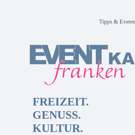
Tipps & Event
FREIZEIT.
GENUSS.
KULTUR.