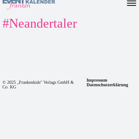
#
Neandertaler
Impressum
© 2025 „Frankenkids“ Verlags GmbH &
Datenschutzerklärung
Co. KG