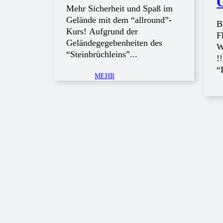
Mehr Sicherheit und Spaß im
Gelände mit dem “allround”-
B
Kurs! Aufgrund der
F
Geländegegebenheiten des
W
“Steinbrüchleins”...
!
“
MEHR