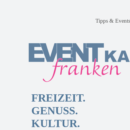
Tipps & Event
FREIZEIT.
GENUSS.
KULTUR.