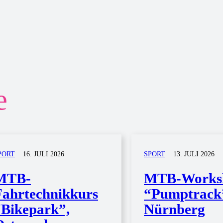
e
PORT
16. JULI 2026
SPORT
13. JULI 2026
MTB-
MTB-Works
Fahrtechnikkurs
“Pumptrack
“Bikepark”,
Nürnberg