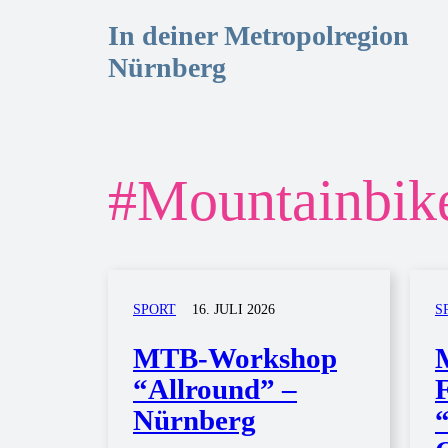
In deiner Metropolregion
Nürnberg
#
Mountainbik
SPORT
16. JULI 2026
S
MTB-Workshop
“Allround” –
Nürnberg