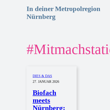
In deiner Metropolregion
Nürnberg
#
Mitmachstat
DIES & DAS
27. JANUAR 2026
Biofach
meets
Nürnberg: