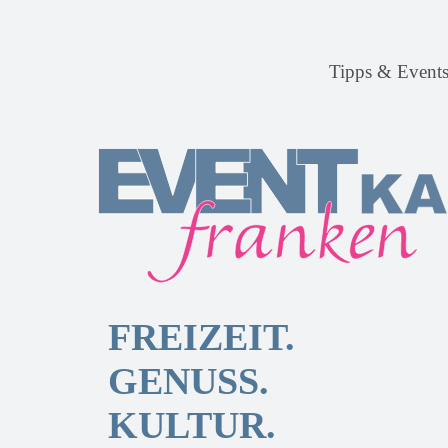
Tipps & Event
FREIZEIT.
GENUSS.
KULTUR.