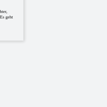
hter,
- Es geht