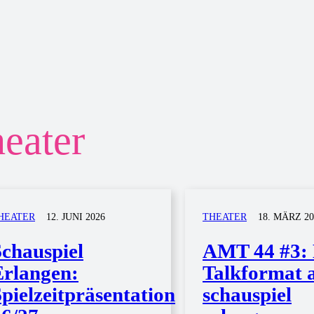
eater
HEATER
12. JUNI 2026
THEATER
18. MÄRZ 20
Schauspiel
AMT 44 #3:
Erlangen:
Talkformat
pielzeitpräsentation
schauspiel