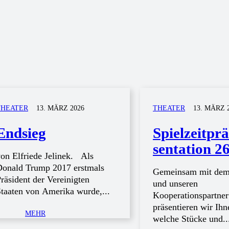
THEATER
13. MÄRZ 2026
THEATER
13. MÄRZ 
Endsieg
Spielzeit­­prä
sentation 2
on Elfriede Jelinek. Als
Donald Trump 2017 erstmals
Gemeinsam mit dem
räsident der Vereinigten
und unseren
taaten von Amerika wurde,...
Kooperationspartner
präsentieren wir Ihn
MEHR
welche Stücke und..