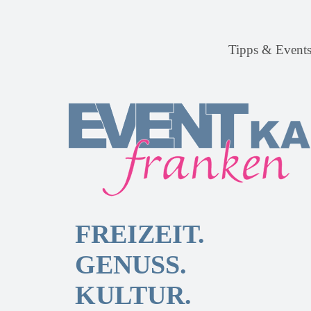
Tipps & Event
FREIZEIT.
GENUSS.
KULTUR.