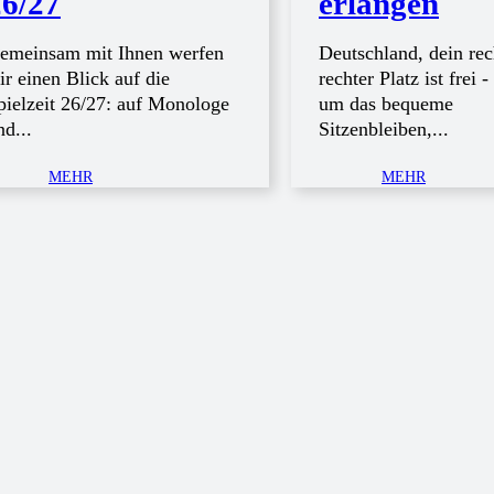
26/27
erlangen
emeinsam mit Ihnen werfen
Deutschland, dein rec
ir einen Blick auf die
rechter Platz ist frei 
pielzeit 26/27: auf Monologe
um das bequeme
nd...
Sitzenbleiben,...
MEHR
MEHR