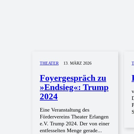
THEATER
13. MÄRZ 2026
Foyergespräch zu
»Endsieg«: Trump
v
2024
P
Eine Veranstaltung des
S
Fördervereins Theater Erlangen
e.V. Trump 2024. Der von einer
entfesselten Menge gerade...