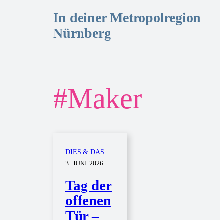
In deiner Metropolregion
Nürnberg
#
Maker
DIES & DAS
3. JUNI 2026
Tag der
offenen
Tür –