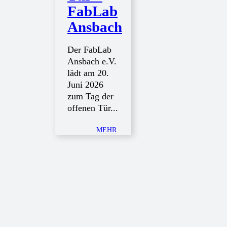
FabLab
Ansbach
Der FabLab
Ansbach e.V.
lädt am 20.
Juni 2026
zum Tag der
offenen Tür...
MEHR