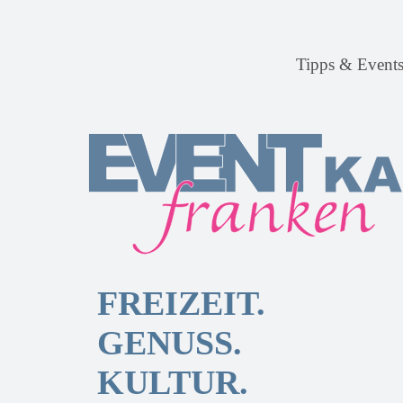
Tipps & Event
FREIZEIT.
GENUSS.
KULTUR.