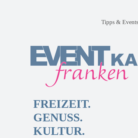
Tipps & Event
FREIZEIT.
GENUSS.
KULTUR.