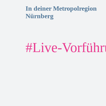
In deiner Metropolregion
Nürnberg
#
Live-Vorfüh