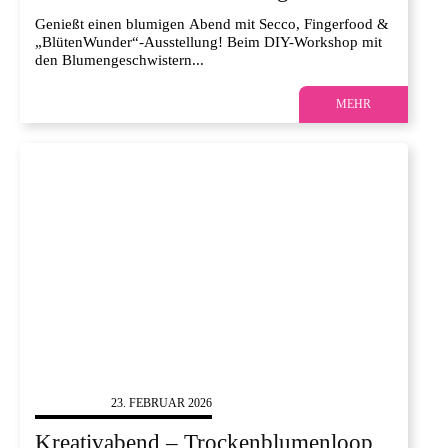
Genießt einen blumigen Abend mit Secco, Fingerfood &
„BlütenWunder“-Ausstellung! Beim DIY-Workshop mit
den Blumengeschwistern...
MEHR
SONSTIGES
23. FEBRUAR 2026
Kreativabend – Trockenblumenloop