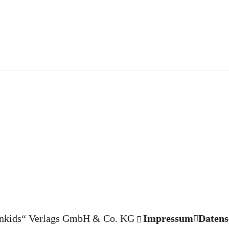
nkids“ Verlags GmbH & Co. KG
Impressum
Datens