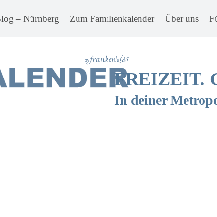
Blog – Nürnberg
Zum Familienkalender
Über uns
F
FREIZEIT.
In deiner Metrop