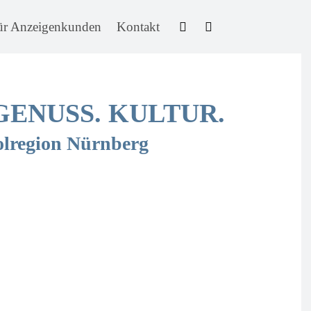
ür Anzeigenkunden
Kontakt
 GENUSS. KULTUR.
olregion Nürnberg