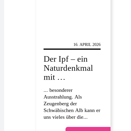
FÜHRUNGEN
16. APRIL 2026
Der Ipf – ein
Naturdenkmal
mit …
... besonderer
Ausstrahlung. Als
Zeugenberg der
Schwäbischen Alb kann er
uns vieles über die...