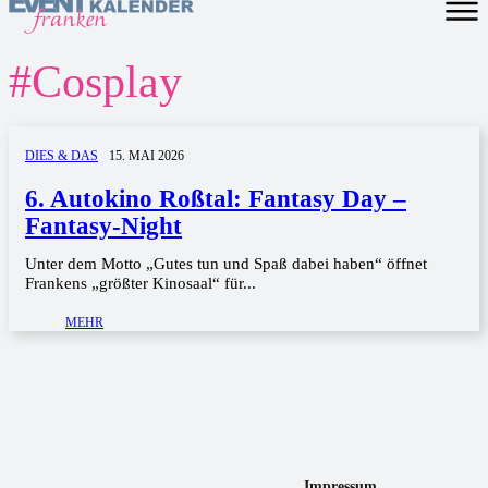
#
Cosplay
DIES & DAS
15. MAI 2026
6. Autokino Roßtal: Fantasy Day –
Fantasy-Night
Unter dem Motto „Gutes tun und Spaß dabei haben“ öffnet
Frankens „größter Kinosaal“ für...
MEHR
Impressum