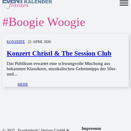
#
Boogie Woogie
KONZERTE
22. APRIL 2026
Konzert Christl & The Session Club
Das Publikum erwartet eine schwungvolle Mischung aus
bekannten Klassikern, musikalischen Geheimtipps der 50er-
und...
MEHR
Impressum
© 2025 „Frankenkids“ Verlags GmbH &