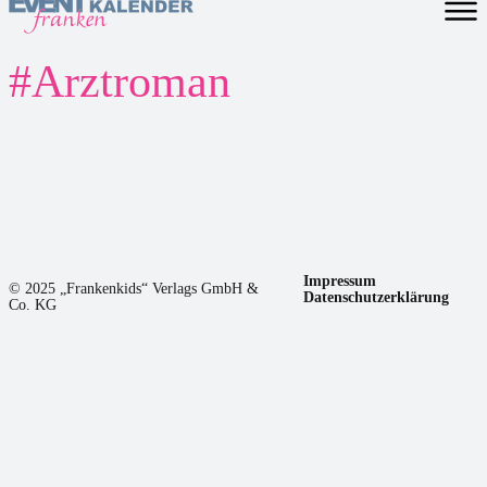
#
Arztroman
Impressum
© 2025 „Frankenkids“ Verlags GmbH &
Datenschutzerklärung
Co. KG